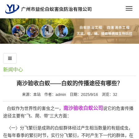
Togg
navig
新闻中心
南沙验收白蚁——白蚁的传播途径有哪些？
来源：本站
作者：admin
日期：2025/9/16
浏览：
32
南沙验收白蚁公司
白蚁作为世界性的害虫之一，
说它的危害传播
途径主要有“飞、爬、带”三大方面：
〈一〉分飞繁衍是成熟的白蚁群体经过产生相当数量的有翅成虫，
在每年春季的繁衍时节，实行分飞繁衍，不时产生下一代的群体，在