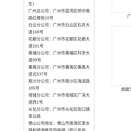
生）
广州总公司：广州市荔湾区桥中南
路红楼街10号
白云分公司：广州市白云区石井大
道168号
花都分公司：广州市花都区花都大
道101号
黄埔分公司：广州市黄埔区科学大
道99号
番禺分公司：广州市番禺区番禺大
道北537号
南沙分公司：广州市南沙区海滨路
185号
病媒
增城分公司：广州市增城区广深大
道西1号
从化分公司：广州市从化区街口镇
青云路
佛山公司地址：佛山市南海区里水
镇和顺海畔花园商铺（即公安局