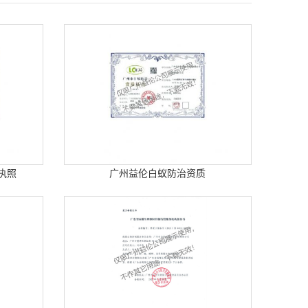
执照
广州益伦白蚁防治资质