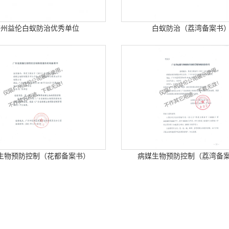
广州益伦白蚁防治优秀单位
白蚁防治（荔湾备案书
生物预防控制（花都备案书）
病媒生物预防控制（荔湾备