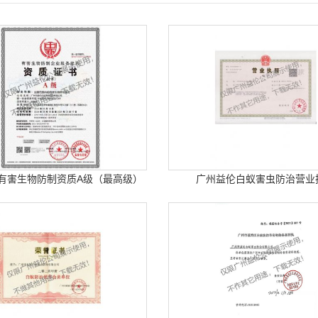
有害生物防制资质A级（最高级）
广州益伦白蚁害虫防治营业