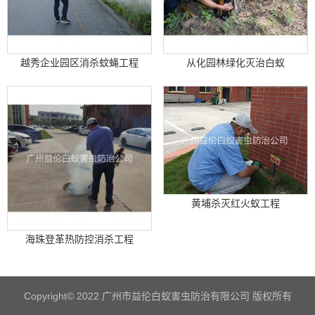
越秀企业园区消杀蚊蝇工程
从化园林绿化灭治白蚁
黄埔杀灭红火蚁工程
海珠登革热防控消杀工程
Copyright© 2022 广州市益伦白蚁害虫防治有限公司 版权所有