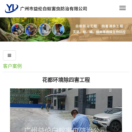
Togg
navig
客户案例
花都环境除四害工程