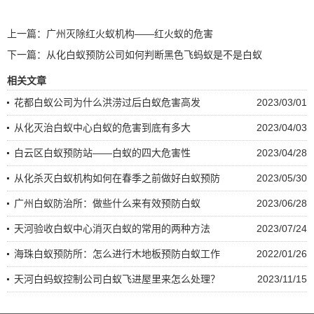
上一篇：
广州灭除红火蚁机构——红火蚁的危害
下一篇：
从化白蚁预防公司如何判断黑色飞蚂蚁是不是白蚁
相关文章
花都白蚁公司为什么洪涝过后白蚁危害高发
2023/03/01
从化灭治白蚁中心白蚁的危害到底有多大
2023/04/03
白云区白蚁预防站——白蚁的四大危害性
2023/04/28
从化杀灭白蚁机构如何在春季之前做好白蚁预防
2023/05/30
广州白蚁防治所：做些什么来有效预防白蚁
2023/06/28
天河验收白蚁中心消灭白蚁的常用的两种方法
2023/07/24
海珠白蚁预防所：怎么进行木地板预防白蚁工作
2022/01/26
天河白蚂蚁控制公司白蚁飞进屋里来怎么处理？
2023/11/15