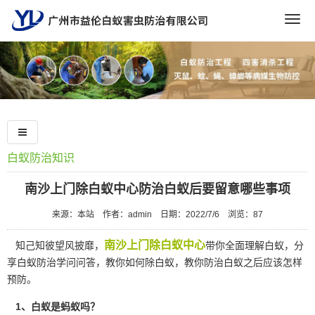
Togg
navig
白蚁防治知识
南沙上门除白蚁中心防治白蚁后要留意哪些事项
来源：本站
作者：admin
日期：2022/7/6
浏览：
87
南沙上门除白蚁中心
知己知彼望风披靡，
带你全面理解白蚁，分
享白蚁防治学问问答，教你如何除白蚁，教你防治白蚁之后应该怎样
预防。
1、白蚁是蚂蚁吗？