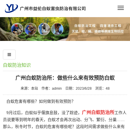
Togg
navig
白蚁防治知识
广州白蚁防治所：做些什么来有效预防白蚁
来源：本站
作者：admin
日期：2023/6/28
浏览：
48
白蚁危害有哪些？如何做到有效预防？
广州白蚁防治所
9月过后，白蚁似乎偃旗息鼓，没了踪迹，
工作人
员说要等到明年的春天，白蚁才会再次出动、分飞、繁衍、分巢……
那么，秋冬时节，白蚁的危害有哪些呢？这段时间需求做些什么来有