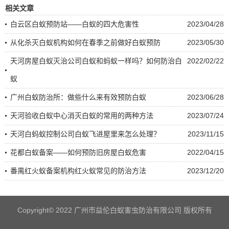
相关文章
白云区白蚁预防站——白蚁的四大危害性
2023/04/28
从化杀灭白蚁机构如何在春季之前做好白蚁预防
2023/05/30
天河房屋白蚁灭治公司白蚁和蚂蚁一样吗？如何防治白
2022/02/22
蚁
广州白蚁防治所：做些什么来有效预防白蚁
2023/06/28
天河验收白蚁中心消灭白蚁的常用的两种方法
2023/07/24
天河白蚂蚁控制公司白蚁飞进屋里来怎么处理？
2023/11/15
花都白蚁备案——如何预防旧房屋白蚁危害
2022/04/15
番禺红火蚁备案机构红火蚁常见的防治方法
2023/12/20
Copyright© 2022 广州市益伦白蚁害虫防治有限公司 版权所有